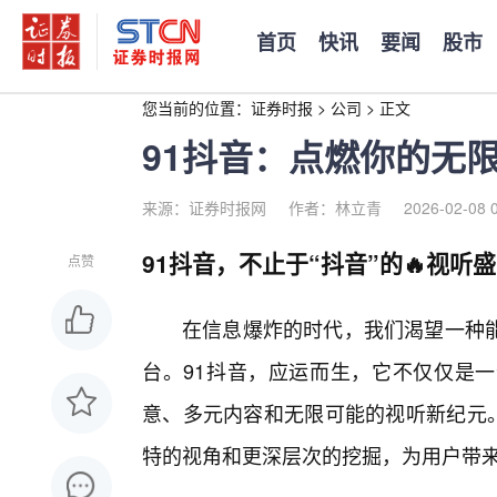
首页
快讯
要闻
股市
您当前的位置：
证券时报
>
公司
>
正文
91抖音：点燃你的无
来源：证券时报网
作者：林立青
2026-02-08 
91抖音，不止于“抖音”的🔥视听
点赞
在信息爆炸的时代，我们渴望一种
台。91抖音，应运而生，它不仅仅是
意、多元内容和无限可能的视听新纪元。
特的视角和更深层次的挖掘，为用户带