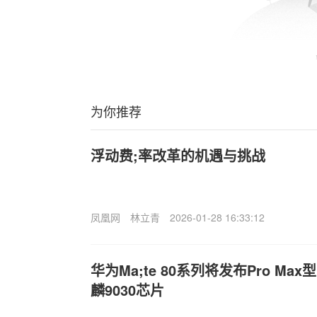
为你推荐
浮动费;率改革的机遇与挑战
凤凰网
林立青
2026-01-28 16:33:12
华为Ma;te 80系列将发布Pro M
麟9030芯片