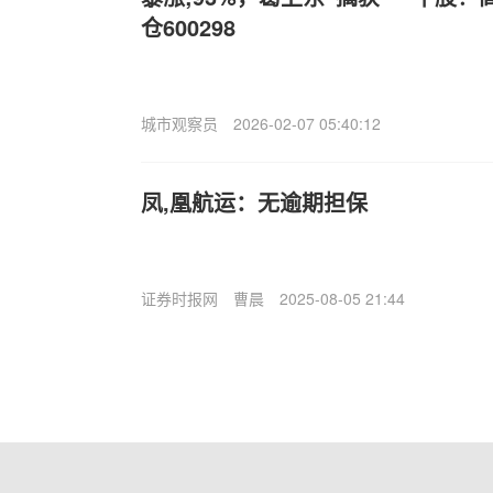
仓600298
城市观察员
2026-02-07 05:40:12
凤,凰航运：无逾期担保
证券时报网
曹晨
2025-08-05 21:44