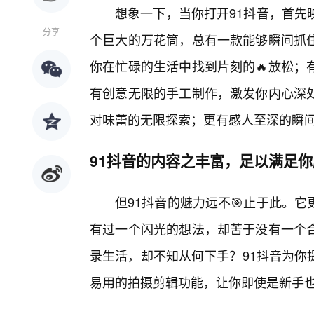
想象一下，当你打开91抖音，首先
分享
个巨大的万花筒，总有一款能够瞬间抓住
你在忙碌的生活中找到片刻的🔥放松；
有创意无限的手工制作，激发你内心深
对味蕾的无限探索；更有感人至深的瞬
91抖音的内容之丰富，足以满足
但91抖音的魅力远不🎯止于此。
有过一个闪光的想法，却苦于没有一个合
录生活，却不知从何下手？91抖音为你
易用的拍摄剪辑功能，让你即使是新手