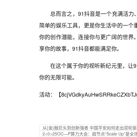
总而言之，91抖音是一个充满活力
简单的娱乐工具，更是你生活中的一个
你的创作潜能，连接你与更广阔的世界
享你的故事，91抖音都能满足你。
在这个属于你的视听新纪元里，让9
你的无限可能。
活动：【
8cjVGdkyAuHwSRRkeCZXbTJ
从{金}融巨头到创新强者 中国平安如何走出双轮
2<0>25OC—P算力大会：超节点“Scale Up”是