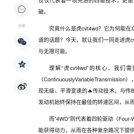
仅仅代表着一项先进的四驱技术，更是
破。
分享
究竟什么是虎cvt4wd？它为何
道的话题？今天，就让我们一同走进虎c
与无限可能。
理解“虎cvt4wd”的核心，我
（ContinuouslyVariableTran
现无级、平滑变速的🔥传动技术。与传
发动机始终保持在最佳的转速区间，从
而“4WD”则代表着四轮驱动（Four
能获得动力，从而在各种复杂路况下提