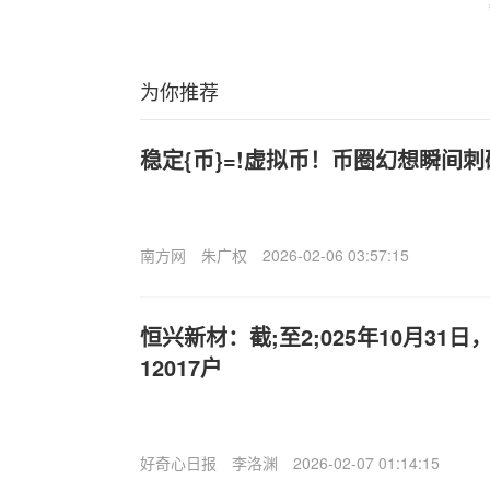
为你推荐
稳定{币}=!虚拟币！币圈幻想瞬间刺
南方网
朱广权
2026-02-06 03:57:15
恒兴新材：截;至2;025年10月31
12017户
好奇心日报
李洛渊
2026-02-07 01:14:15