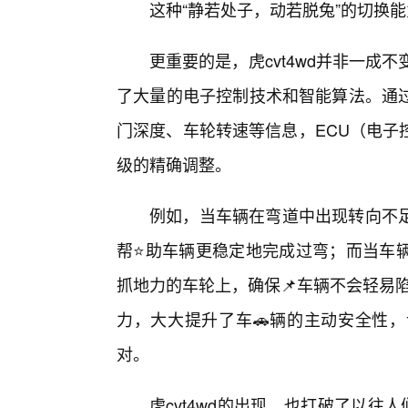
这种“静若处子，动若脱兔”的切换能
更重要的是，虎cvt4wd并非一成不
了大量的电子控制技术和智能算法。通
门深度、车轮转速等信息，ECU（电子
级的精确调整。
例如，当车辆在弯道中出现转向不足
帮⭐助车辆更稳定地完成过弯；而当车
抓地力的车轮上，确保📌车辆不会轻易陷
力，大大提升了车🚗辆的主动安全性
对。
虎cvt4wd的出现，也打破了以往人