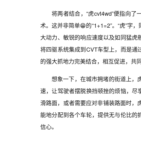
将两者结合，“虎cvt4wd”便指
术。这并非简单😁的“1+1=2”。“虎
大动力、敏锐的响应速度以及如同猛虎般
将四驱系统集成到CVT车型上，而是通
的强大抓地力完美结合，相互促进，共同
想象一下，在城市拥堵的街道上，虎c
速，让驾驶者摆脱换挡顿挫的烦恼，尽
滑路面，或者需要应对非铺装路面时，虎c
能地分配到各个车轮，提供无与伦比的抓
信心。