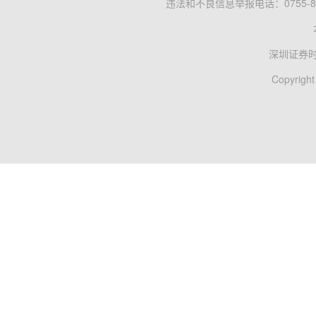
违法和不良信息举报电话：0755-83
深圳证券
Copyright