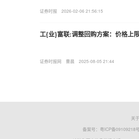
证券时报
2026-02-06 21:56:15
工{业}富联:调整回购方案：价格上限
证券时报网
曹晨
2025-08-05 21:44
关
备案号：
粤ICP备09109218