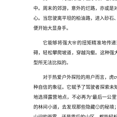
中。周末的郊游，意外的烂路，亦或是对越
心。当您驶离平坦的柏油路，进入砂石、泥
便开始大显身手。
它能够将强大🌸的扭矩精准地传
碍，轻松攀爬坡道，穿越沟壑。这种强
型所无法比拟的。
对于热爱户外探险的用户而言，虎c
种自信的象征。它赋予了驾驶者探索未
地选择露营地点，不必再为“最后一公里
的林间小道，去发现那些隐藏🙂的秘境
山间的雨雾，还是雪后的山区，都能轻