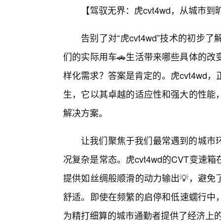
【驾驭无界：虎cvt4wd，从城市
告别了对“虎cvt4wd”技术的初
们的实际用车🚗生活带来哪些具体的改
样化需求？答案是肯定的。虎cvt4w
生，它以其卓越的适应性和强大的性能
解决方案。
让我们聚焦于我们最常遇到的城市
况复杂是常态。虎cvt4wd的CVT变
提供如丝绸般顺滑的动力输出💡，避免
舒适。即使在频繁的启停和低速蠕行中，
为精打细算的城市通勤者提供了经济上