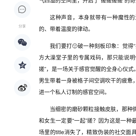
气四溢的空间里，开启了“搓搓搓搓”的
这种声音，本身就带有一种魔性的
分享
的、带着温度的律动。
我们要打🙂破一种刻板印象：觉得
方大澡堂子里的专属戏码，那只能说明你
搓”，是一场关于感官觉醒的全身心仪式
男生带着一身被格子间空调吹干的疲惫
进一个私人订制的感官空间。
当细密的磨砂颗粒接触皮肤，那种
和女生一定要“一起”搓？因为这是一种
场里的title消失了，精致伪装的社交