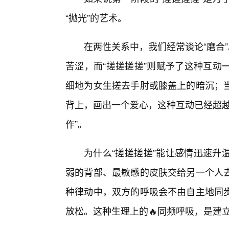
“抛光”的艺术。
在两性关系中，我们经常谈论“磨合”
苦涩，而“搓搓搓搓”则赋予了这种互动
细地为女生搓去手肘或膝盖上的暗沉；
背上，画出一个爱心，这种互动已经超越
作”。
为什么“搓搓搓搓”能让感情迅速升
弱的背部、最敏感的皮肤交给另一个人
种律动中，双方的呼吸会不由自主地同
放松。这种生理上的🔥同频呼吸，是建