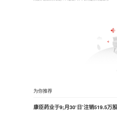
为你推荐
康臣药业于9;月30‘日’注销519.5