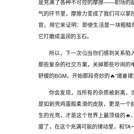
是充满了各种不可控的摩擦——职场的龃
气的环节里，摩擦力变成了我们可以掌
官，用它来证明：即使生活是一块粗糙的
它打磨成温润的玉石。
所以，下一次🤔当你们感到关系陷
那些复杂的社交方案，关掉那些吵闹的
舒缓的BGM，开始那段奇妙的🔥“搓📘
你会发现，当所有的杂质被剥离，
是如剥壳鸡蛋般柔滑的皮肤，更是一个
生的光亮，才是这个世界上最顶级的🔥
度了，在这个充满可能的律动里，和TA