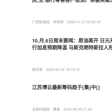
广西新闻网
李梓萌
2026-01-27 05:22:18
10.月.6日周末要闻：原油高开 日
行加息预期降温 马斯克晒特斯拉人
南风窗
2026-02-06 18:12:18
江苏博云最新筹码趋于{集}中{}
证券时报网
曹晨
2025-08-05 21:44