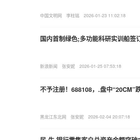
中国文明网
李柱铭
2026-01-23 11:02:18
国内首制绿色;多功能科研实训船签
新浪新闻
张安妮
2026-01-25 07:53:18
不予注册！688108，.盘中“20CM”
黑龙江东北网
张安妮
2026-02-04 20:07:18
民,生.银行零售客户总资产余额突破3