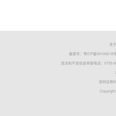
关
备案号：
粤ICP备09109218
违法和不良信息举报电话：0755-83
深圳证券
Copyright