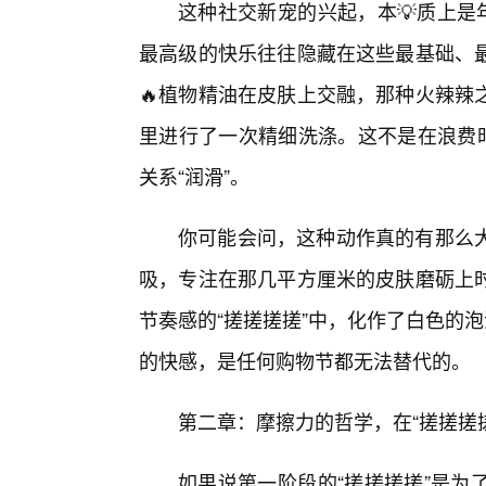
这种社交新宠的兴起，本💡质上是
最高级的快乐往往隐藏在这些最基础、最
🔥植物精油在皮肤上交融，那种火辣辣
里进行了一次精细洗涤。这不是在浪费时
关系“润滑”。
你可能会问，这种动作真的有那么
吸，专注在那几平方厘米的皮肤磨砺上
节奏感的“搓搓搓搓”中，化作了白色的
的快感，是任何购物节都无法替代的。
第二章：摩擦力的哲学，在“搓搓搓搓
如果说第一阶段的“搓搓搓搓”是为