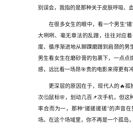
别误会，我指的是那种关于皮肤呼吸、
在很多女生的眼中，看一个男生“搓
大咧咧、毫无章法的乱蹭，往往对应着
度、循序渐进地从脚踝磨蹭到肩颈的男生
男生看女生在磨砂膏的包裹下，一点点
感，远比看一场昂🎯贵的电影来得更有
更深层的原因在于，现代人的🔥孤
次🤔鼠标🌸，划动几百📌次手机，但
率合而为一，那种“搓搓搓搓”的声音在
场。在这个场域里，你不再是一个孤岛，