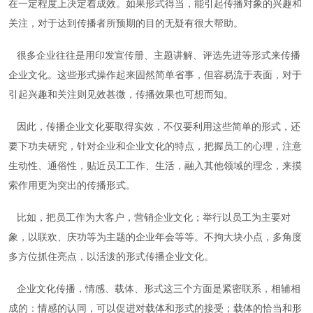
在一定程度上决定着成效。如果形式得当，能引起传播对象的兴趣和
关注，对于达到传播者所预期的目的无疑有很大帮助。
很多企业往往是用印发宣传册、主题讲解、评选先进等形式来传播
企业文化。这些形式操作起来固然简单省事，但容易流于表面，对于
引起兴趣和关注则见效甚微，传播效果也可想而知。
因此，传播企业文化要取得实效，不仅要利用这些简单的形式，还
要下功夫研究，针对企业和企业文化的特点，把握员工的心理，注意
生动性、通俗性，贴近员工工作、生活，融入其他领域的理念，来摸
索作用更为突出的传播形式。
比如，把员工作为大客户，营销企业文化；举行以员工为主要对
象，以联欢、庆功等为主题的企业年会等等。不拘大块小点，多角度
多方位抓住亮点，以活泼的形式传播企业文化。
企业文化传播，情感、载体、形式这三个方面是紧密联系，相辅相
成的：情感的认同，可以促进对载体和形式的接受；载体的恰当和形