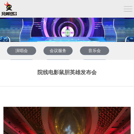
演唱会
会议服务
音乐会
企业年会
发布会
周年庆典婚礼
院线电影鼠胆英雄发布会
晚会