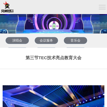
演唱会
会议服务
音乐会
企业年会
发布会
周年庆典婚礼
第三节TEC技术亮点教育大会
晚会