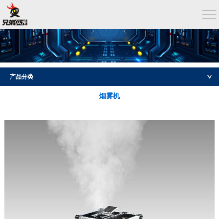
产品分类
烟雾机